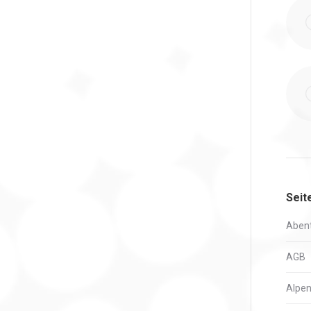
Seit
Abent
AGB
Alpen