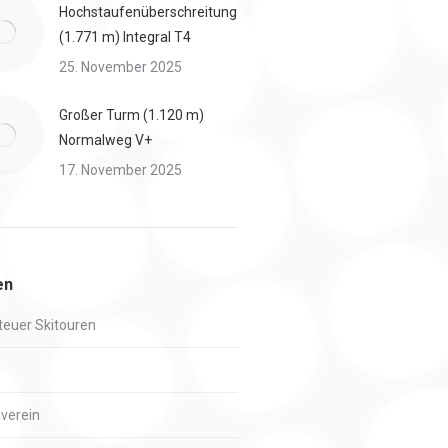
Hochstaufenüberschreitung
(1.771 m) Integral T4
25. November 2025
Großer Turm (1.120 m)
Normalweg V+
17. November 2025
en
euer Skitouren
verein