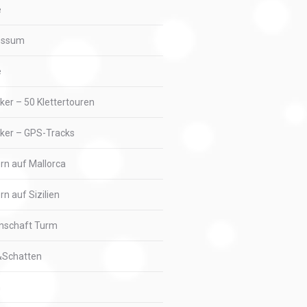
e
essum
e
iker – 50 Klettertouren
iker – GPS-Tracks
ern auf Mallorca
rn auf Sizilien
nschaft Turm
&Schatten
n