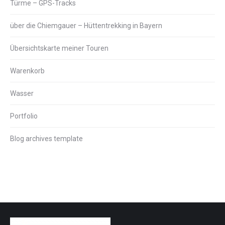
Türme – GPS-Tracks
über die Chiemgauer – Hüttentrekking in Bayern
Übersichtskarte meiner Touren
Warenkorb
Wasser
Portfolio
Blog archives template