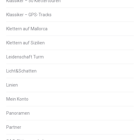
Klassiker – 50 Klettertouren
Klassiker – GPS-Tracks
Klettern auf Mallorca
Klettern auf Sizilien
Leidenschaft Turm
Licht&Schatten
Linien
Mein Konto
Panoramen
Partner