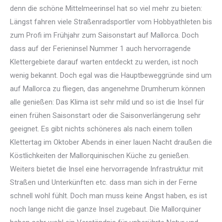
denn die schöne Mittelmeerinsel hat so viel mehr zu bieten:
Längst fahren viele Straßenradsportler vom Hobbyathleten bis
zum Profi im Frühjahr zum Saisonstart auf Mallorca. Doch
dass auf der Ferieninsel Nummer 1 auch hervorragende
Klettergebiete darauf warten entdeckt zu werden, ist noch
wenig bekannt. Doch egal was die Hauptbeweggründe sind um
auf Mallorca zu fliegen, das angenehme Drumherum können
alle genießen: Das Klima ist sehr mild und so ist die Insel für
einen frühen Saisonstart oder die Saisonverlängerung sehr
geeignet. Es gibt nichts schöneres als nach einem tollen
Klettertag im Oktober Abends in einer lauen Nacht draußen die
Köstlichkeiten der Mallorquinischen Küche zu genießen.
Weiters bietet die Insel eine hervorragende Infrastruktur mit
Straßen und Unterkünften etc. dass man sich in der Ferne
schnell wohl fühlt. Doch man muss keine Angst haben, es ist
noch lange nicht die ganze Insel zugebaut. Die Mallorquiner