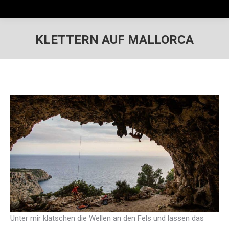
KLETTERN AUF MALLORCA
Unter mir klatschen die Wellen an den Fels und lassen das