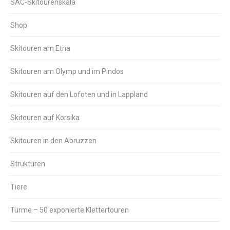
SAC-Skitourenskala
Shop
Skitouren am Etna
Skitouren am Olymp und im Pindos
Skitouren auf den Lofoten und in Lappland
Skitouren auf Korsika
Skitouren in den Abruzzen
Strukturen
Tiere
Türme – 50 exponierte Klettertouren