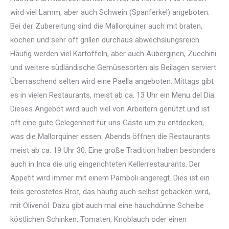
wird viel Lamm, aber auch Schwein (Spanferkel) angeboten.
Bei der Zubereitung sind die Mallorquiner auch mit braten,
kochen und sehr oft grillen durchaus abwechslungsreich.
Häufig werden viel Kartoffeln, aber auch Auberginen, Zucchini
und weitere südländische Gemüsesorten als Beilagen serviert.
Überraschend selten wird eine Paella angeboten. Mittags gibt
es in vielen Restaurants, meist ab ca. 13 Uhr ein Menu del Dia.
Dieses Angebot wird auch viel von Arbeitern genützt und ist
oft eine gute Gelegenheit für uns Gäste um zu entdecken,
was die Mallorquiner essen. Abends öffnen die Restaurants
meist ab ca. 19 Uhr 30. Eine große Tradition haben besonders
auch in Inca die urig eingerichteten Kellerrestaurants. Der
Appetit wird immer mit einem Pamboli angeregt. Dies ist ein
teils geröstetes Brot, das häufig auch selbst gebacken wird,
mit Olivenöl. Dazu gibt auch mal eine hauchdünne Scheibe
köstlichen Schinken, Tomaten, Knoblauch oder einen