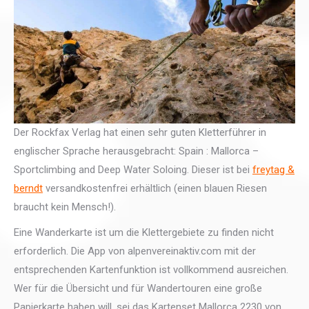
Der Rockfax Verlag hat einen sehr guten Kletterführer in
englischer Sprache herausgebracht: Spain : Mallorca –
Sportclimbing and Deep Water Soloing. Dieser ist bei
freytag &
berndt
versandkostenfrei erhältlich (einen blauen Riesen
braucht kein Mensch!).
Eine Wanderkarte ist um die Klettergebiete zu finden nicht
erforderlich. Die App von alpenvereinaktiv.com mit der
entsprechenden Kartenfunktion ist vollkommend ausreichen.
Wer für die Übersicht und für Wandertouren eine große
Papierkarte haben will, sei das Kartenset Mallorca 2230 von