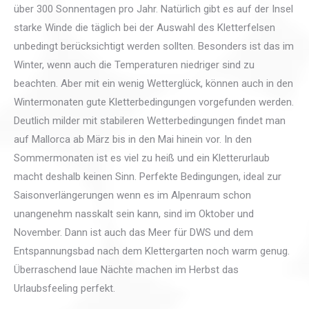
über 300 Sonnentagen pro Jahr. Natürlich gibt es auf der Insel
starke Winde die täglich bei der Auswahl des Kletterfelsen
unbedingt berücksichtigt werden sollten. Besonders ist das im
Winter, wenn auch die Temperaturen niedriger sind zu
beachten. Aber mit ein wenig Wetterglück, können auch in den
Wintermonaten gute Kletterbedingungen vorgefunden werden.
Deutlich milder mit stabileren Wetterbedingungen findet man
auf Mallorca ab März bis in den Mai hinein vor. In den
Sommermonaten ist es viel zu heiß und ein Kletterurlaub
macht deshalb keinen Sinn. Perfekte Bedingungen, ideal zur
Saisonverlängerungen wenn es im Alpenraum schon
unangenehm nasskalt sein kann, sind im Oktober und
November. Dann ist auch das Meer für DWS und dem
Entspannungsbad nach dem Klettergarten noch warm genug.
Überraschend laue Nächte machen im Herbst das
Urlaubsfeeling perfekt.