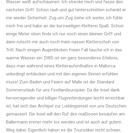
Wasser weiß aufschäumen. Ich strecke mich und fasse den
nächsten Griff: Schön rauh und gut hinterschnitten schenkt er
mir wieder Sicherheit. Zug um Zug ziehe ich weiter, ich fühle
mich frei und habe an der kurzweiligen Kletterei Spaß.
Schon
einige Meter oben finde ich nur noch einen kleinen Griff und
dann rutscht mir auch noch mein nasser Kletterschuh von
Tritt. Nach einigen Augenblicken freien Fall tauche ich in das
warme Wasser ein. DWS ist ein ganz besonderes Erlebnis,
dass man während eines Kletteraufenthaltes in Mallorca
unbedingt entdecken und mit den eigenen Sinnen erfühlen
muss! Zum Baden und Feiern auf Malle ist der Standard
Sommerurlaub für uns Festlandeuropäer. Da die Insel dank
hervorragender und billiger Flugverbindungen leicht erreichbar
ist, hat sich das Archipel zur Lieblingsinsel von uns Deutschen
gemausert. Die Insel will den Ruf des maßlosen besaufen am
Ballermann immer mehr los werden und ist auch auf gutem
Weg dabei. Eigentlich haben es die Touristiker nicht schwer,