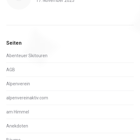
17. November 2025
Seiten
Abenteuer Skitouren
AGB
Alpenverein
alpenvereinaktiv.com
am Himmel
Anekdoten