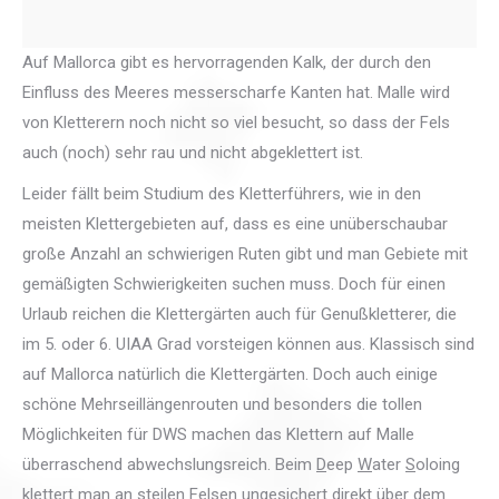
Auf Mallorca gibt es hervorragenden Kalk, der durch den
Einfluss des Meeres messerscharfe Kanten hat. Malle wird
von Kletterern noch nicht so viel besucht, so dass der Fels
auch (noch) sehr rau und nicht abgeklettert ist.
Leider fällt beim Studium des Kletterführers, wie in den
meisten Klettergebieten auf, dass es eine unüberschaubar
große Anzahl an schwierigen Ruten gibt und man Gebiete mit
gemäßigten Schwierigkeiten suchen muss. Doch für einen
Urlaub reichen die Klettergärten auch für Genußkletterer, die
im 5. oder 6. UIAA Grad vorsteigen können aus. Klassisch sind
auf Mallorca natürlich die Klettergärten. Doch auch einige
schöne Mehrseillängenrouten und besonders die tollen
Möglichkeiten für DWS machen das Klettern auf Malle
überraschend abwechslungsreich. Beim
D
eep
W
ater
S
oloing
klettert man an steilen Felsen ungesichert direkt über dem