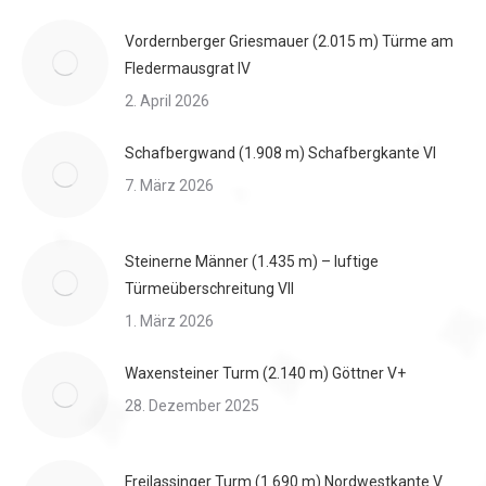
Vordernberger Griesmauer (2.015 m) Türme am
Fledermausgrat IV
2. April 2026
Schafbergwand (1.908 m) Schafbergkante VI
7. März 2026
Steinerne Männer (1.435 m) – luftige
Türmeüberschreitung VII
1. März 2026
Waxensteiner Turm (2.140 m) Göttner V+
28. Dezember 2025
Freilassinger Turm (1.690 m) Nordwestkante V