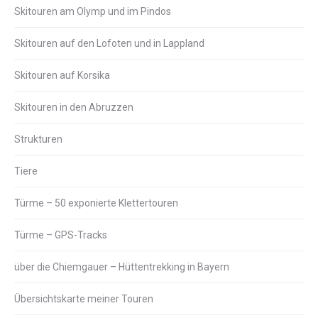
Skitouren am Olymp und im Pindos
Skitouren auf den Lofoten und in Lappland
Skitouren auf Korsika
Skitouren in den Abruzzen
Strukturen
Tiere
Türme – 50 exponierte Klettertouren
Türme – GPS-Tracks
über die Chiemgauer – Hüttentrekking in Bayern
Übersichtskarte meiner Touren