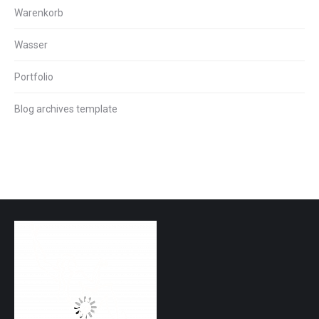
Warenkorb
Wasser
Portfolio
Blog archives template