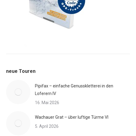
neue Touren
Pipifax – einfache Genusskletterei in den
Loferern IV
16. Mai 2026
Wachauer Grat – über luftige Türme VI
5. April 2026