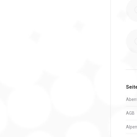
Seit
Abent
AGB
Alpen