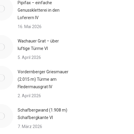
Pipifax – einfache
Genusskletterei in den
Loferern IV
16. Mai 2026
Wachauer Grat – über
luftige Türme VI
5. April 2026
Vordernberger Griesmauer
(2.015 m) Türme am
Fledermausgrat IV
2. April 2026
Schafbergwand (1.908 m)
Schafbergkante VI
7. März 2026