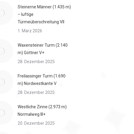
Steinerne Männer (1.435 m)
– luftige
Türmeüberschreitung VII
1. März 2026
Waxensteiner Turm (2.140
m) Göttner V+
28. Dezember 2025
Freilassinger Turm (1.690
m) Nordwestkante V
28. Dezember 2025
Westliche Zinne (2.973 m)
Normalweg III+
20. Dezember 2025