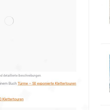
nd detaillierte Beschreibungen.
meinem Buch
Türme – 50 exponierte Klettertouren
 Klettertouren