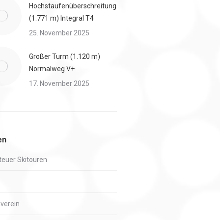
Hochstaufenüberschreitung
(1.771 m) Integral T4
25. November 2025
Großer Turm (1.120 m)
Normalweg V+
17. November 2025
en
euer Skitouren
verein