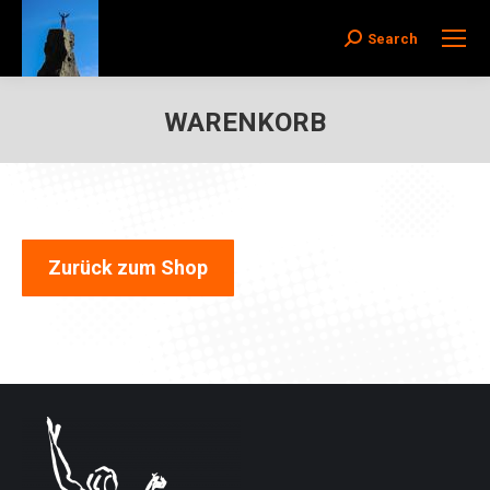
Search
Search:
WARENKORB
Zurück zum Shop