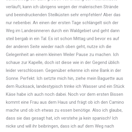
verläuft, kann ich übrigens wegen der malerischen Strände
und beeindruckenden Steilküsten sehr empfehlen! Aber das
nur nebenbei. An einen der ersten Tage schlängelt sich der
Weg im Landesinneren durch ein Waldgebiet und geht dann
steil bergab in ein Tal. Es ist schon Mittag und bevor es auf
der anderen Seite wieder nach oben geht, nutze ich die
Gelegenheit an einem kleinen Weiler Pause zu machen. Ich
schaue zur Kapelle, doch ist diese wie in der Gegend üblich
leider verschlossen. Gegenüber erkenne ich eine Bank in der
Sonne. Perfekt. Ich setzte mich hin, ziehe mein Baguette aus
dem Rucksack, landestypisch trinke ich Wasser und ein Stück
Käse habe ich auch noch dabei. Noch vor dem ersten Bissen
kommt eine Frau aus dem Haus und frägt ob ich den Camino
mache und ob ich etwas zu essen benötige. Also ich glaube,
dass sie das gesagt hat, ich verstehe ja kein spanisch! Ich
nicke und will ihr beibringen, dass ich auf dem Weg nach