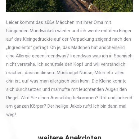
Leider kommt das süße Mädchen mit ihrer Oma mit
hängenden Mundwinkeln wieder und ich werde mit dem Finger
auf das Kleingedruckte auf der Verpackung zeigend nach den
„Ingrédients“ gefragt. Oh je, das Mädchen hat anscheinend
eine Allergie gegen irgendwas? Irgendwas was ich in Spanisch
nicht verstehe. Ich schüttele den Kopf und will verständlich
machen, dass in diesem Müsliriegel Nüsse, Milch etc. alles
drin ist, auf was man allergisch sein kann. Die Kleine konnte
sich durchsetzen und mampfte mit leuchtenden Augen den
Riegel. Wird Sie einen Ausschlag bekommen? Rot und juckend
am ganzen Körper? Der heilige Jakob ruft! Ich bin dann mal
weg!
weitere Anekdoten