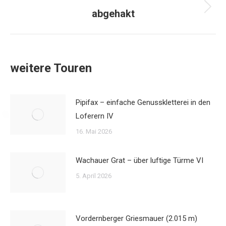
abgehakt
Nächster
Beitrag:
weitere Touren
Pipifax – einfache Genusskletterei in den
Loferern IV
16. Mai 2026
Wachauer Grat – über luftige Türme VI
5. April 2026
Vordernberger Griesmauer (2.015 m)