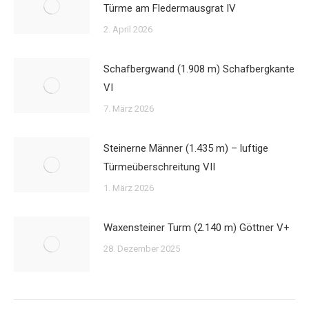
Türme am Fledermausgrat IV
2. April 2026
Schafbergwand (1.908 m) Schafbergkante
VI
7. März 2026
Steinerne Männer (1.435 m) – luftige
Türmeüberschreitung VII
1. März 2026
Waxensteiner Turm (2.140 m) Göttner V+
28. Dezember 2025