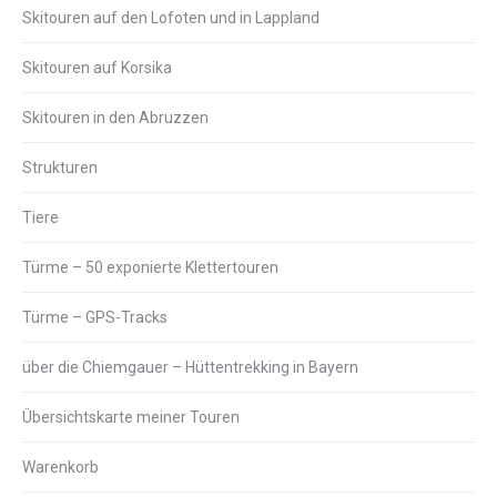
Skitouren auf den Lofoten und in Lappland
Skitouren auf Korsika
Skitouren in den Abruzzen
Strukturen
Tiere
Türme – 50 exponierte Klettertouren
Türme – GPS-Tracks
über die Chiemgauer – Hüttentrekking in Bayern
Übersichtskarte meiner Touren
Warenkorb