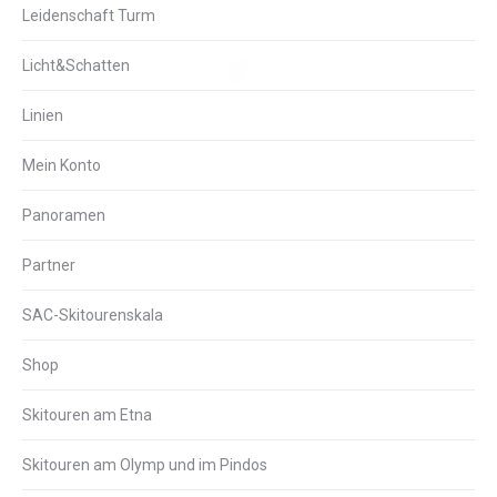
Leidenschaft Turm
Licht&Schatten
Linien
Mein Konto
Panoramen
Partner
SAC-Skitourenskala
Shop
Skitouren am Etna
Skitouren am Olymp und im Pindos