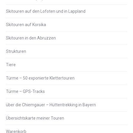
Skitouren auf den Lofoten und in Lappland
Skitouren auf Korsika
Skitouren in den Abruzzen
Strukturen
Tiere
Türme – 50 exponierte Klettertouren
Türme – GPS-Tracks
über die Chiemgauer – Hüttentrekking in Bayern
Übersichtskarte meiner Touren
Warenkorb