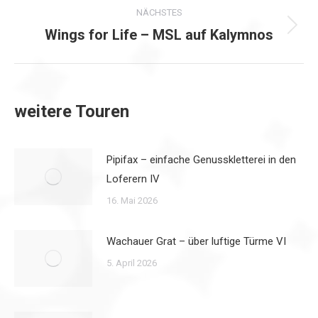
NÄCHSTES
Wings for Life – MSL auf Kalymnos
Nächster
Beitrag:
weitere Touren
Pipifax – einfache Genusskletterei in den
Loferern IV
16. Mai 2026
Wachauer Grat – über luftige Türme VI
5. April 2026