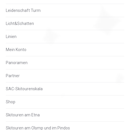
Leidenschaft Turm
Licht&Schatten
Linien
Mein Konto
Panoramen
Partner
SAC-Skitourenskala
Shop
Skitouren am Etna
Skitouren am Olymp und im Pindos