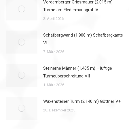
Vordernberger Griesmauer (2.015 m)
Türme am Fledermausgrat IV
2. April 2026
Schafbergwand (1.908 m) Schafbergkante
VI
7. März 2026
Steinerne Männer (1.435 m) – luftige
Türmeüberschreitung VII
1. März 2026
Waxensteiner Turm (2.140 m) Göttner V+
28. Dezember 2025