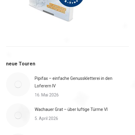
neue Touren
Pipifax – einfache Genusskletterei in den
Loferern IV
16. Mai 2026
Wachauer Grat – über luftige Türme VI
5. April 2026