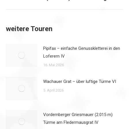
Beitrag:
weitere Touren
Pipifax – einfache Genusskletterei in den
Loferern IV
16. Mai 2026
Wachauer Grat – über luftige Türme VI
5. April 2026
Vordernberger Griesmauer (2.015 m)
Türme am Fledermausgrat IV