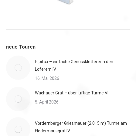
neue Touren
Pipifax – einfache Genusskletterei in den
Loferern IV
16. Mai 2026
Wachauer Grat – über luftige Türme VI
5. April 2026
Vordernberger Griesmauer (2.015 m) Türme am
Fledermausgrat IV