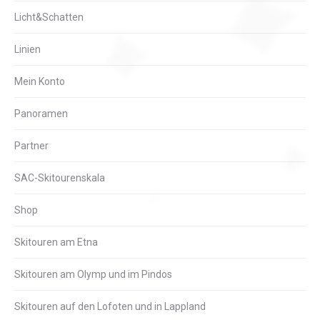
Licht&Schatten
Linien
Mein Konto
Panoramen
Partner
SAC-Skitourenskala
Shop
Skitouren am Etna
Skitouren am Olymp und im Pindos
Skitouren auf den Lofoten und in Lappland