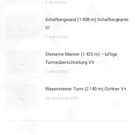
2. April 2026
Schafbergwand (1.908 m) Schafbergkante
VI
7. März 2026
Steinerne Männer (1.435 m) – luftige
Türmeüberschreitung VII
1. März 2026
Waxensteiner Turm (2.140 m) Göttner V+
28. Dezember 2025