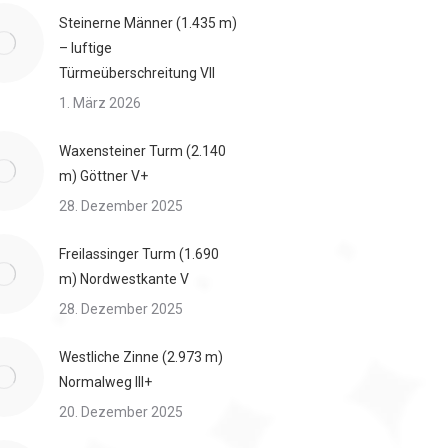
Steinerne Männer (1.435 m)
– luftige
Türmeüberschreitung VII
1. März 2026
Waxensteiner Turm (2.140
m) Göttner V+
28. Dezember 2025
Freilassinger Turm (1.690
m) Nordwestkante V
28. Dezember 2025
Westliche Zinne (2.973 m)
Normalweg III+
20. Dezember 2025