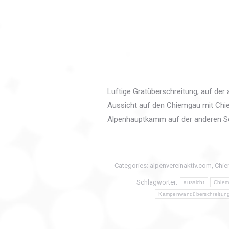
Luftige Gratüberschreitung, auf der 
Aussicht auf den Chiemgau mit Chie
Alpenhauptkamm auf der anderen Sei
Categories:
alpenvereinaktiv.com
,
Chie
Schlagwörter:
aussicht
Chiem
Kampenwandüberschreitun