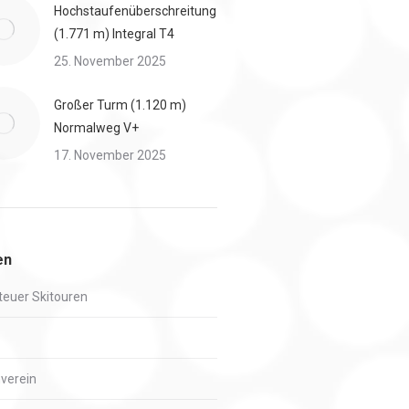
Hochstaufenüberschreitung
(1.771 m) Integral T4
25. November 2025
Großer Turm (1.120 m)
Normalweg V+
17. November 2025
en
euer Skitouren
verein