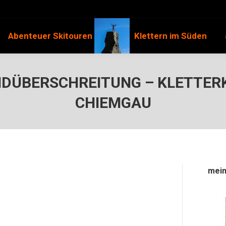
Abenteuer Skitouren
Klettern im Süden
ÜBERSCHREITUNG – KLETTERK
CHIEMGAU
mein