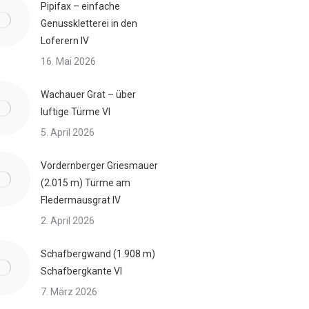
Pipifax – einfache
Genusskletterei in den
Loferern IV
16. Mai 2026
Wachauer Grat – über
luftige Türme VI
5. April 2026
Vordernberger Griesmauer
(2.015 m) Türme am
Fledermausgrat IV
2. April 2026
Schafbergwand (1.908 m)
Schafbergkante VI
7. März 2026