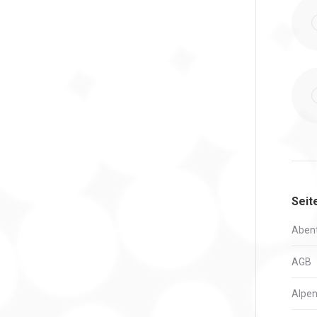
Seit
Abent
AGB
Alpen