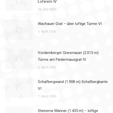
Loferern IV
16. Mai 2026
Wachauer Grat – über luftige Türme VI
5. April 2026
Vordernberger Griesmauer (2.015 m)
Türme am Fledermausgrat IV
2. April 2026
Schafbergwand (1.908 m) Schafbergkante
VI
7. März 2026
Steinerne Männer (1.435 m) – luftige