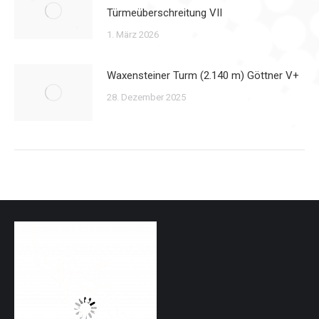
Türmeüberschreitung VII
1. März 2026
Waxensteiner Turm (2.140 m) Göttner V+
28. Dezember 2025