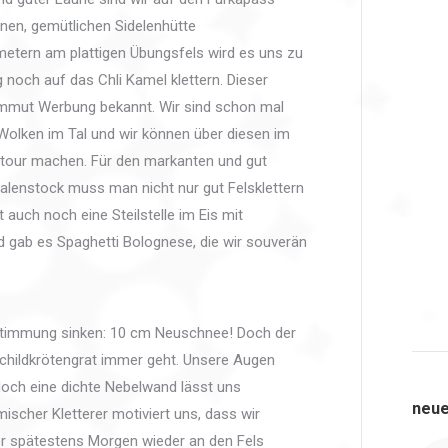
inen, gemütlichen Sidelenhütte
metern am plattigen Übungsfels wird es uns zu
 noch auf das Chli Kamel klettern. Dieser
mmut Werbung bekannt. Wir sind schon mal
Wolken im Tal und wir können über diesen im
tour machen. Für den markanten und gut
alenstock muss man nicht nur gut Felsklettern
 auch noch eine Steilstelle im Eis mit
 gab es Spaghetti Bolognese, die wir souverän
Stimmung sinken: 10 cm Neuschnee! Doch der
Schildkrötengrat immer geht. Unsere Augen
 doch eine dichte Nebelwand lässt uns
neue
mischer Kletterer motiviert uns, dass wir
r spätestens Morgen wieder an den Fels