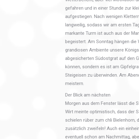
gefahren und in einer Stunde zur kle
aufgestiegen. Nach wenigen Kletter
langweilig, sodass wir am ersten Tag
markante Turm ist auch aus der Ma
begeistert. Am Sonntag hängen die 
grandiosen Ambiente unsere Königs
abgesicherten Südostgrat auf den G
können, sondern es ist am Gipfelgrat
Steigeisen zu überwinden. Am Abend
meistern.
Der Blick am nächsten
Morgen aus dem Fenster lässt die 
Wirt meinte optimistisch, dass der 
schielen rüber zum chli Bielenhorn,
zusätzlich zweifeln! Auch ein einhei
eventuell schon am Nachmittag, abe