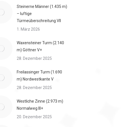
Steinerne Männer (1.435 m)
– luftige
Türmeüberschreitung VII
1. März 2026
Waxensteiner Turm (2.140
m) Göttner V+
28. Dezember 2025
Freilassinger Turm (1.690
m) Nordwestkante V
28. Dezember 2025
Westliche Zinne (2.973 m)
Normalweg III+
20. Dezember 2025