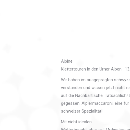
Alpine
Klettertouren in den Urner Alpen ; 13
Wir haben im ausgeprägten schwyzer
verstanden und wissen jetzt nicht r
auf die Nachbartische: Tatsächlich
gegessen. Älplermaccaroni, eine für
schweizer Spezialität!
Mit nicht idealen
Wetterbericht, aber viel Motivation 