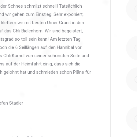
 der Schnee schmilzt schnell! Tatsächlich
nd wir gehen zum Einstieg. Sehr exponiert,
klettern wir mit besten Urner Granit in den
 das Chli Bielenhorn. Wir sind begeistert,
itsgrad so toll sein kann! Am letzten Tag
ch die 6 Seillängen auf den Hannibal vor.
as Chli Kamel von seiner schönsten Seite und
uns auf der Heimfahrt einig, dass sich die
ch gelohnt hat und schmieden schon Pläne für
efan Stadler