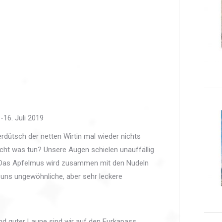
.-16. Juli 2019
dütsch der netten Wirtin mal wieder nichts
echt was tun? Unsere Augen schielen unauffällig
! Das Apfelmus wird zusammen mit den Nudeln
 uns ungewöhnliche, aber sehr leckere
und guter Laune sind wir auf den Furkapass