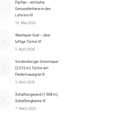
Pipifax – einfache
Genusskletterei in den
Loferern IV
16. Mai 2026
Wachauer Grat – über
luftige Türme VI
5. April 2026
Vordernberger Griesmauer
(2.015 m) Türme am
Fledermausgrat IV
2. April 2026
Schafbergwand (1.908 m)
Schafbergkante VI
7. März 2026