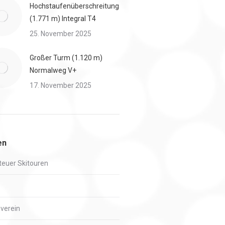
Hochstaufenüberschreitung
(1.771 m) Integral T4
25. November 2025
Großer Turm (1.120 m)
Normalweg V+
17. November 2025
en
euer Skitouren
verein