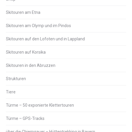
Skitouren am Etna
Skitouren am Olymp und im Pindos
Skitouren auf den Lofoten und in Lappland
Skitouren auf Korsika
Skitouren in den Abruzzen
Strukturen
Tiere
Türme – 50 exponierte Klettertouren
Türme – GPS-Tracks
über die Chiemgauer – Hüttentrekking in Bayern