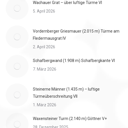
Wachauer Grat – über luftige Türme VI
5. April 2026
Vordernberger Griesmauer (2.015 m) Türme am
Fledermausgrat IV
2. April 2026
Schafbergwand (1.908 m) Schafbergkante VI
7. März 2026
Steinerne Männer (1.435 m) – luftige
Türmeüberschreitung VII
1. März 2026
Waxensteiner Turm (2.140 m) Göttner V+
28. Dezember 2025