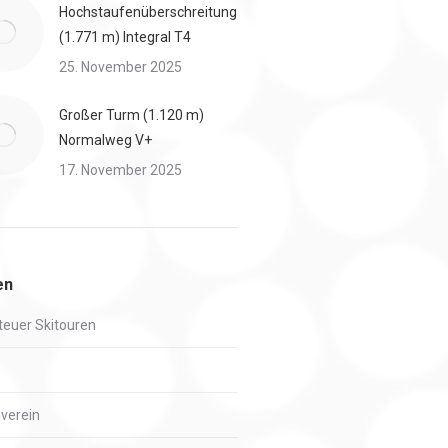
Hochstaufenüberschreitung
(1.771 m) Integral T4
25. November 2025
Großer Turm (1.120 m)
Normalweg V+
17. November 2025
en
euer Skitouren
verein