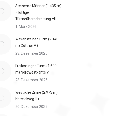
Steinerne Männer (1.435 m)
– luftige
Türmeüberschreitung VII
1. März 2026
Waxensteiner Turm (2.140
m) Göttner V+
28. Dezember 2025
Freilassinger Turm (1.690
m) Nordwestkante V
28. Dezember 2025
Westliche Zinne (2.973 m)
Normalweg III+
20. Dezember 2025