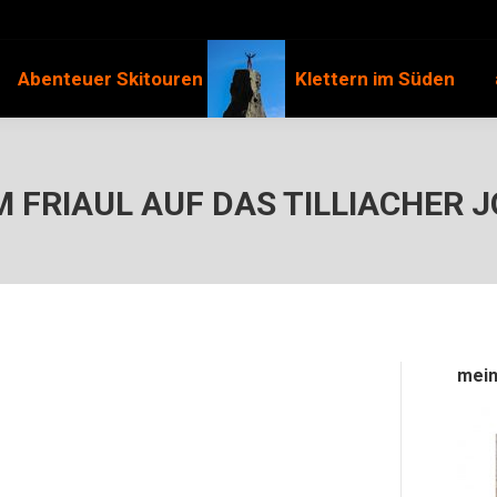
Abenteuer Skitouren
Klettern im Süden
 FRIAUL AUF DAS TILLIACHER 
mein