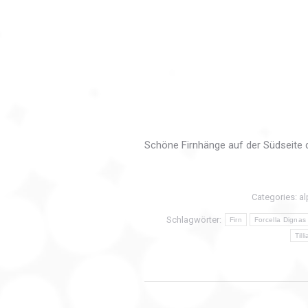
Schöne Firnhänge auf der Südseite d
Categories:
al
Schlagwörter:
Firn
Forcella Dignas
Till
Kommentarnavi