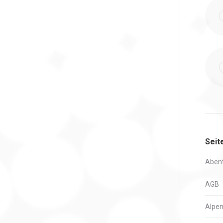
Seit
Abent
AGB
Alpen