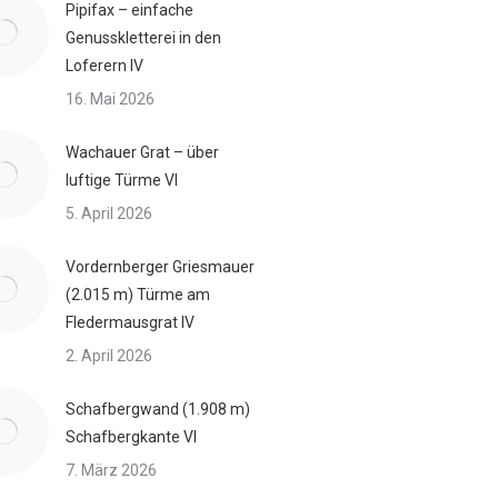
Pipifax – einfache
Genusskletterei in den
Loferern IV
16. Mai 2026
Wachauer Grat – über
luftige Türme VI
5. April 2026
Vordernberger Griesmauer
(2.015 m) Türme am
Fledermausgrat IV
2. April 2026
Schafbergwand (1.908 m)
Schafbergkante VI
7. März 2026