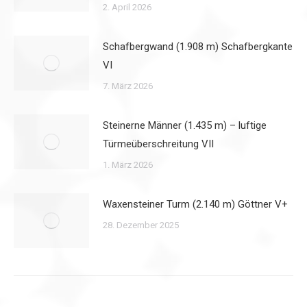
2. April 2026
Schafbergwand (1.908 m) Schafbergkante
VI
7. März 2026
Steinerne Männer (1.435 m) – luftige
Türmeüberschreitung VII
1. März 2026
Waxensteiner Turm (2.140 m) Göttner V+
28. Dezember 2025