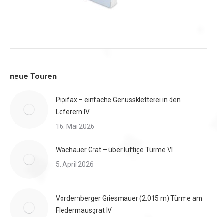
neue Touren
Pipifax – einfache Genusskletterei in den
Loferern IV
16. Mai 2026
Wachauer Grat – über luftige Türme VI
5. April 2026
Vordernberger Griesmauer (2.015 m) Türme am
Fledermausgrat IV