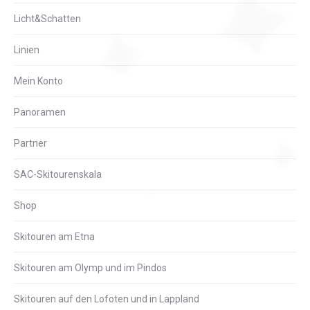
Licht&Schatten
Linien
Mein Konto
Panoramen
Partner
SAC-Skitourenskala
Shop
Skitouren am Etna
Skitouren am Olymp und im Pindos
Skitouren auf den Lofoten und in Lappland