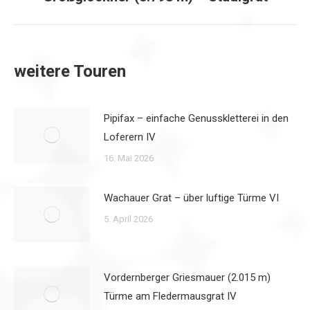
Beitrag:
weitere Touren
Pipifax – einfache Genusskletterei in den
Loferern IV
16. Mai 2026
Wachauer Grat – über luftige Türme VI
5. April 2026
Vordernberger Griesmauer (2.015 m)
Türme am Fledermausgrat IV