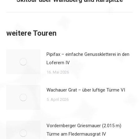
Beitrag:
weitere Touren
Pipifax – einfache Genusskletterei in den
Loferern IV
16. Mai 2026
Wachauer Grat – über luftige Türme VI
5. April 2026
Vordernberger Griesmauer (2.015 m)
Türme am Fledermausgrat IV