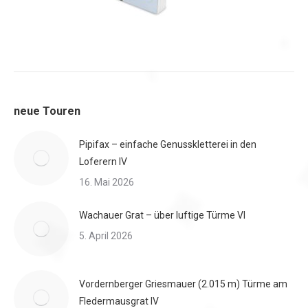
neue Touren
Pipifax – einfache Genusskletterei in den
Loferern IV
16. Mai 2026
Wachauer Grat – über luftige Türme VI
5. April 2026
Vordernberger Griesmauer (2.015 m) Türme am
Fledermausgrat IV