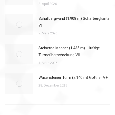
2. April 2026
Schafbergwand (1.908 m) Schafbergkante
VI
7. März 2026
Steinerne Männer (1.435 m) – luftige
Türmeüberschreitung VII
1. März 2026
Waxensteiner Turm (2.140 m) Göttner V+
28. Dezember 2025