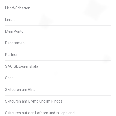
Licht&Schatten
Linien
Mein Konto
Panoramen
Partner
SAC-Skitourenskala
Shop
Skitouren am Etna
Skitouren am Olymp und im Pindos
Skitouren auf den Lofoten und in Lappland