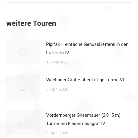
weitere Touren
Pipifax – einfache Genusskletterei in den
Loferern IV
16. Mai 2026
Wachauer Grat – über luftige Türme VI
5. April 2026
Vordernberger Griesmauer (2.015 m)
Türme am Fledermausgrat IV
2. April 2026