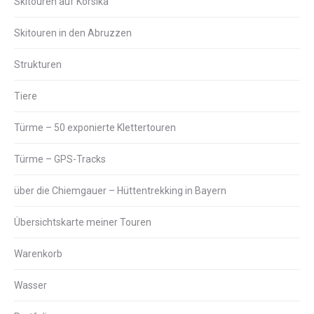
Skitouren auf Korsika
Skitouren in den Abruzzen
Strukturen
Tiere
Türme – 50 exponierte Klettertouren
Türme – GPS-Tracks
über die Chiemgauer – Hüttentrekking in Bayern
Übersichtskarte meiner Touren
Warenkorb
Wasser