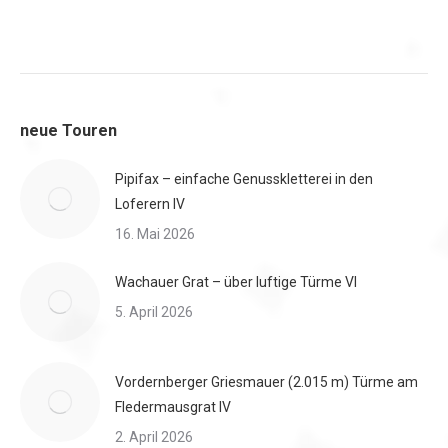
neue Touren
Pipifax – einfache Genusskletterei in den
Loferern IV
16. Mai 2026
Wachauer Grat – über luftige Türme VI
5. April 2026
Vordernberger Griesmauer (2.015 m) Türme am
Fledermausgrat IV
2. April 2026