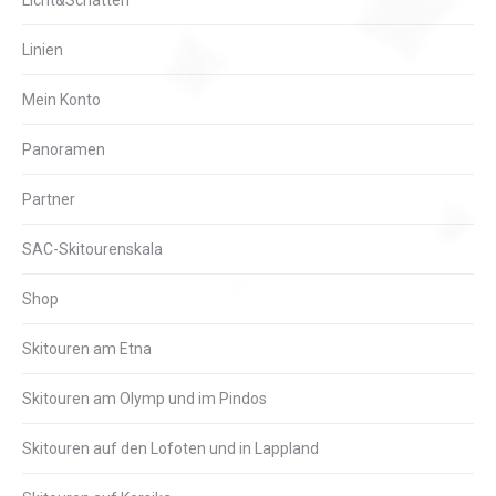
Licht&Schatten
Linien
Mein Konto
Panoramen
Partner
SAC-Skitourenskala
Shop
Skitouren am Etna
Skitouren am Olymp und im Pindos
Skitouren auf den Lofoten und in Lappland