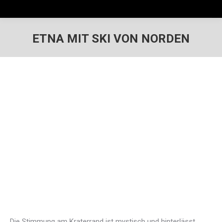
ETNA MIT SKI VON NORDEN
Die Stimmung am Kraterrand ist mystisch und hinterlässt