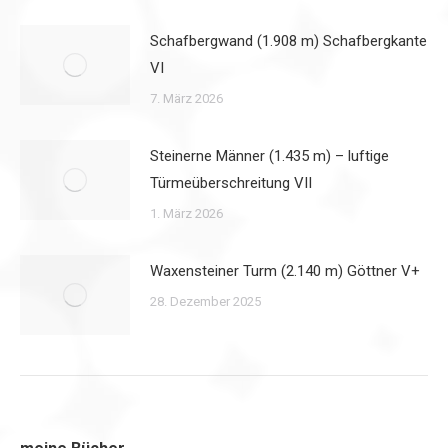
Schafbergwand (1.908 m) Schafbergkante
VI
7. März 2026
Steinerne Männer (1.435 m) – luftige
Türmeüberschreitung VII
1. März 2026
Waxensteiner Turm (2.140 m) Göttner V+
28. Dezember 2025