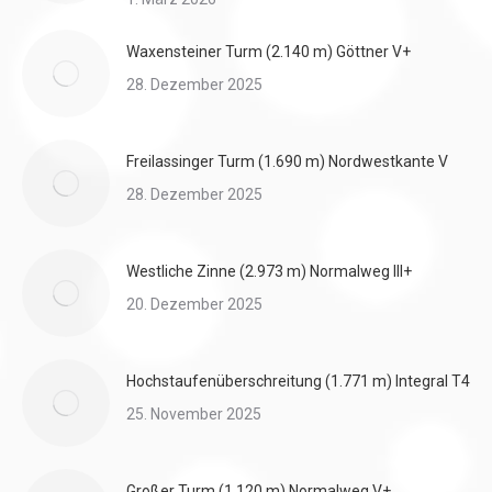
Waxensteiner Turm (2.140 m) Göttner V+
28. Dezember 2025
Freilassinger Turm (1.690 m) Nordwestkante V
28. Dezember 2025
Westliche Zinne (2.973 m) Normalweg III+
20. Dezember 2025
Hochstaufenüberschreitung (1.771 m) Integral T4
25. November 2025
Großer Turm (1.120 m) Normalweg V+