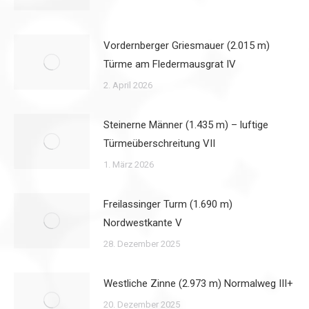
Vordernberger Griesmauer (2.015 m)
Türme am Fledermausgrat IV
2. April 2026
Steinerne Männer (1.435 m) – luftige
Türmeüberschreitung VII
1. März 2026
Freilassinger Turm (1.690 m)
Nordwestkante V
28. Dezember 2025
Westliche Zinne (2.973 m) Normalweg III+
20. Dezember 2025