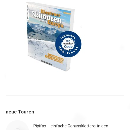
neue Touren
Pipifax – einfache Genusskletterei in den