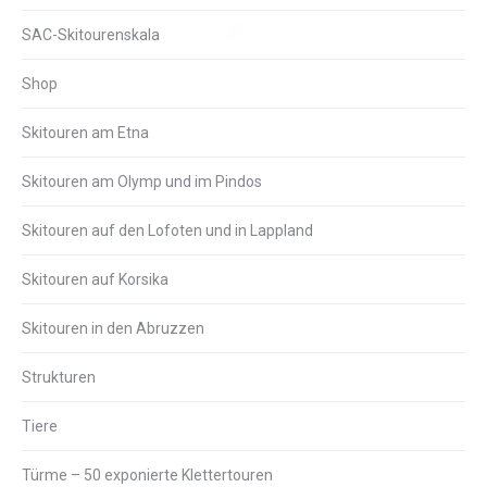
SAC-Skitourenskala
Shop
Skitouren am Etna
Skitouren am Olymp und im Pindos
Skitouren auf den Lofoten und in Lappland
Skitouren auf Korsika
Skitouren in den Abruzzen
Strukturen
Tiere
Türme – 50 exponierte Klettertouren