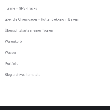
Türme – GPS-Tracks
über die Chiemgauer – Hüttentrekking in Bayern
Übersichtskarte meiner Touren
Warenkorb
Wasser
Portfolio
Blog archives template