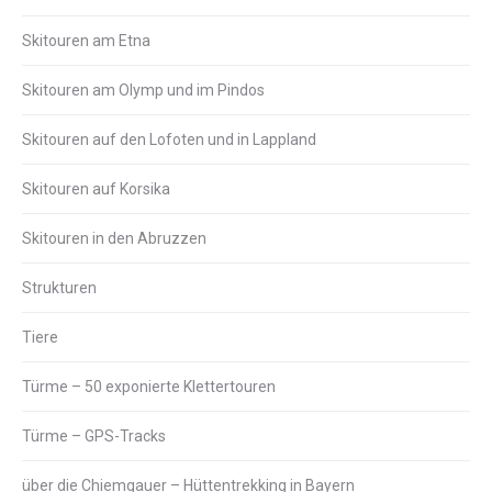
Skitouren am Etna
Skitouren am Olymp und im Pindos
Skitouren auf den Lofoten und in Lappland
Skitouren auf Korsika
Skitouren in den Abruzzen
Strukturen
Tiere
Türme – 50 exponierte Klettertouren
Türme – GPS-Tracks
über die Chiemgauer – Hüttentrekking in Bayern