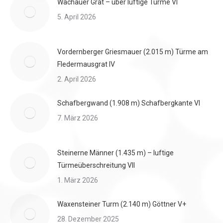
Wachauer Grat – über luftige Türme VI
5. April 2026
Vordernberger Griesmauer (2.015 m) Türme am
Fledermausgrat IV
2. April 2026
Schafbergwand (1.908 m) Schafbergkante VI
7. März 2026
Steinerne Männer (1.435 m) – luftige
Türmeüberschreitung VII
1. März 2026
Waxensteiner Turm (2.140 m) Göttner V+
28. Dezember 2025