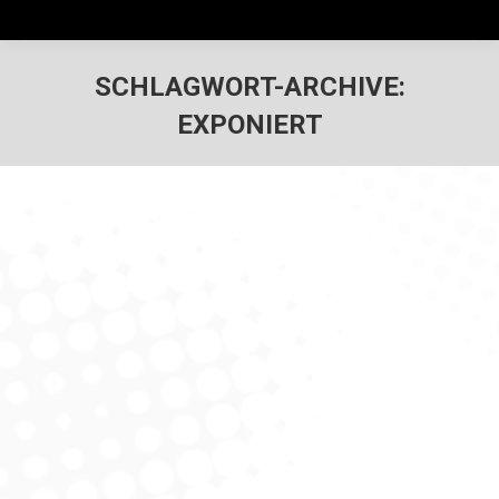
SCHLAGWORT-ARCHIVE:
EXPONIERT