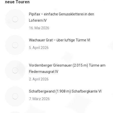
neue Touren
Pipifax – einfache Genusskletterei in den
Loferern IV
16. Mai 2026
Wachauer Grat – über luftige Türme VI
5. April 2026
Vordernberger Griesmauer (2.015 m) Türme am
Fledermausgrat IV
2. April 2026
Schafbergwand (1.908 m) Schafbergkante VI
7. März 2026