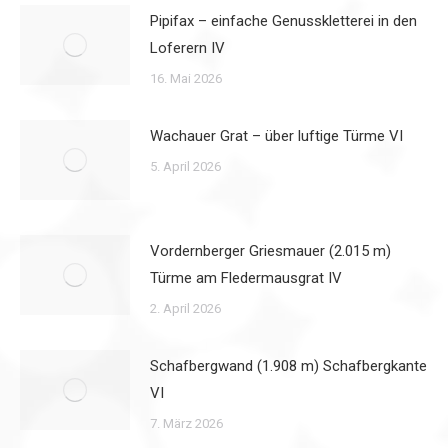
Pipifax – einfache Genusskletterei in den
Loferern IV
16. Mai 2026
Wachauer Grat – über luftige Türme VI
5. April 2026
Vordernberger Griesmauer (2.015 m)
Türme am Fledermausgrat IV
2. April 2026
Schafbergwand (1.908 m) Schafbergkante
VI
7. März 2026