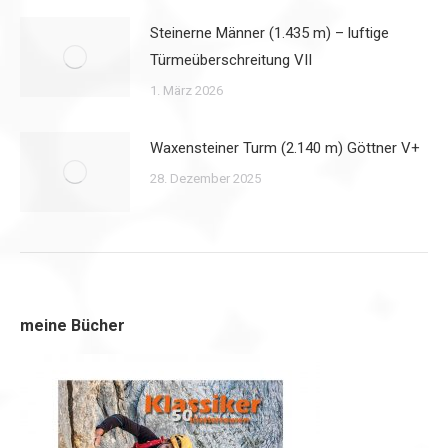
Steinerne Männer (1.435 m) – luftige
Türmeüberschreitung VII
1. März 2026
Waxensteiner Turm (2.140 m) Göttner V+
28. Dezember 2025
meine Bücher