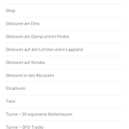
Shop
Skitouren am Etna
Skitouren am Olymp und im Pindos
Skitouren auf den Lofoten und in Lappland
Skitouren auf Korsika
Skitouren in den Abruzzen
Strukturen
Tiere
Türme – 50 exponierte Klettertouren
Türme – GPS-Tracks