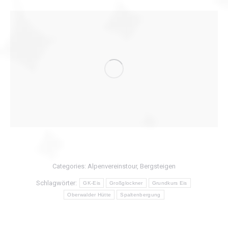
Categories:
Alpenvereinstour
,
Bergsteigen
Schlagwörter:
GK-Eis
Großglockner
Grundkurs Eis
Oberwalder Hütte
Spaltenbergung