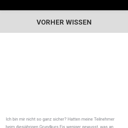
VORHER WISSEN
Ich bin mir nicht so ganz sicher? Hatten meine Teilnehmer
beim diesjährigen Grundkurs Eis weniger gewusst, was an