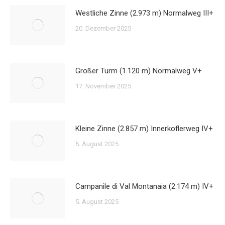
Westliche Zinne (2.973 m) Normalweg III+
20. Dezember 2025
Großer Turm (1.120 m) Normalweg V+
17. November 2025
Kleine Zinne (2.857 m) Innerkoflerweg IV+
5. August 2025
Campanile di Val Montanaia (2.174 m) IV+
5. August 2025