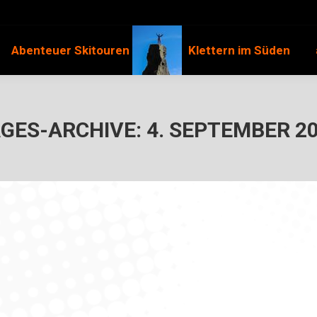
Abenteuer Skitouren
Klettern im Süden
GES-ARCHIVE:
4. SEPTEMBER 2