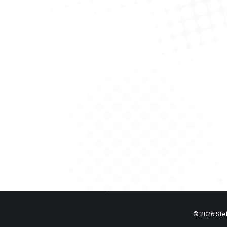
Westliche Zinne (2.973
alpenvereinaktiv.com
,
Alpenvereinsto
Der Normalweg auf die Westliche 
© 2026 Stefa