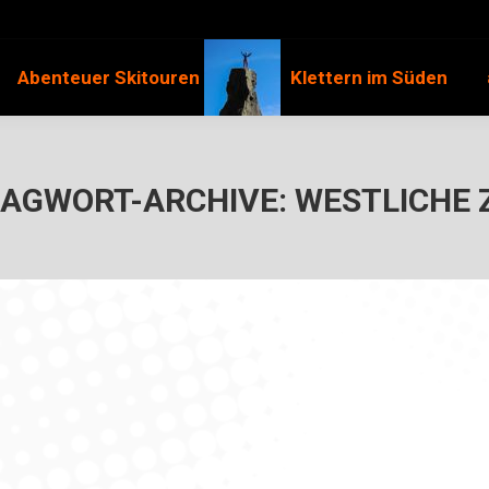
Abenteuer Skitouren
Klettern im Süden
AGWORT-ARCHIVE:
WESTLICHE 