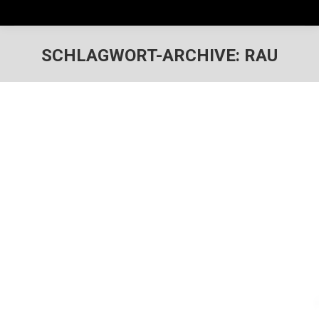
SCHLAGWORT-ARCHIVE:
RAU