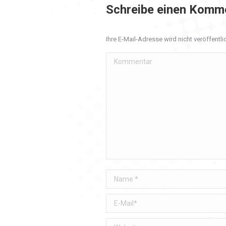
Schreibe einen Komm
Ihre E-Mail-Adresse wird nicht veröffentlic
Kommentar
Name *
E-Mail *
Website