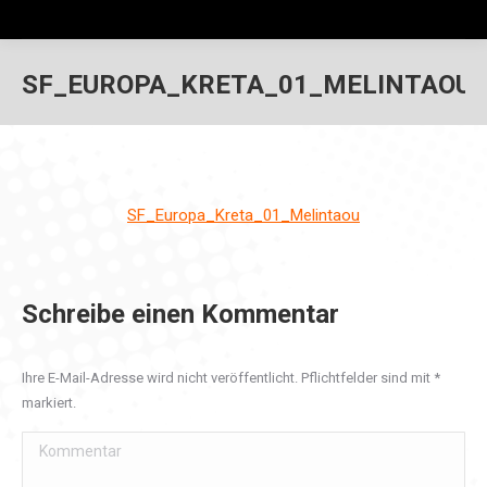
SF_EUROPA_KRETA_01_MELINTAOU
SF_Europa_Kreta_01_Melintaou
Schreibe einen Kommentar
Ihre E-Mail-Adresse wird nicht veröffentlicht. Pflichtfelder sind mit
*
markiert.
Kommentar