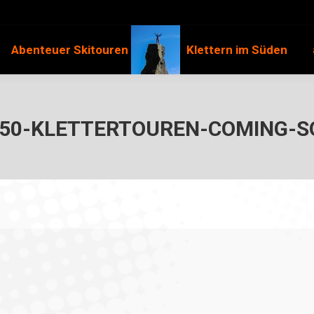
Abenteuer Skitouren
Klettern im Süden
50-KLETTERTOUREN-COMING-S