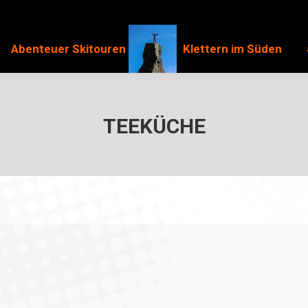
Abenteuer Skitouren
Klettern im Süden
TEEKÜCHE