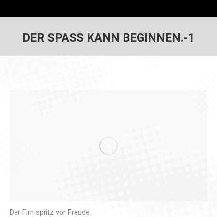
DER SPASS KANN BEGINNEN.-1
Der Firn spritz vor Freude.