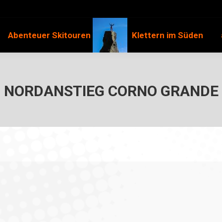
Abenteuer Skitouren
Klettern im Süden
NORDANSTIEG CORNO GRANDE