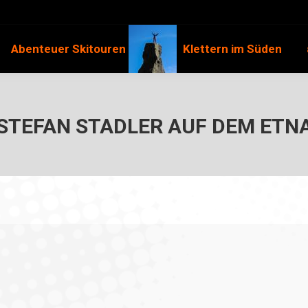
Abenteuer Skitouren
Klettern im Süden
STEFAN STADLER AUF DEM ETN