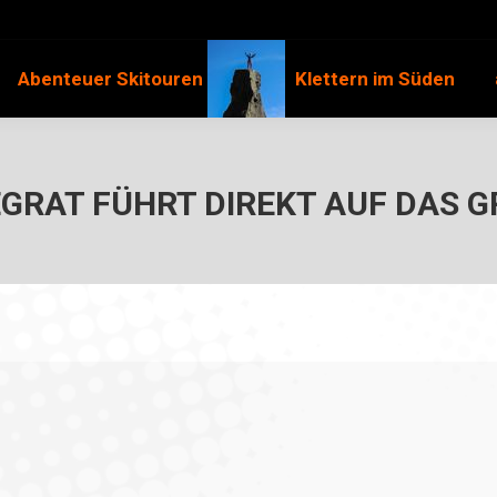
Abenteuer Skitouren
Klettern im Süden
GRAT FÜHRT DIREKT AUF DAS 