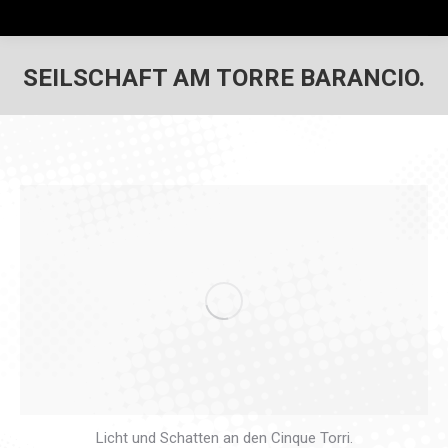
SEILSCHAFT AM TORRE BARANCIO.
Licht und Schatten an den Cinque Torri.