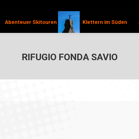
Abenteuer Skitouren
Klettern im Süden
RIFUGIO FONDA SAVIO