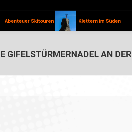
Abenteuer Skitouren
Klettern im Süden
E GIFELSTÜRMERNADEL AN DER 