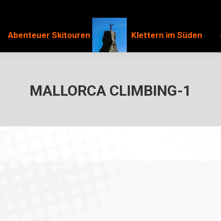
Abenteuer Skitouren
Klettern im Süden
MALLORCA CLIMBING-1