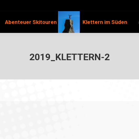
Abenteuer Skitouren
Klettern im Süden
2019_KLETTERN-2