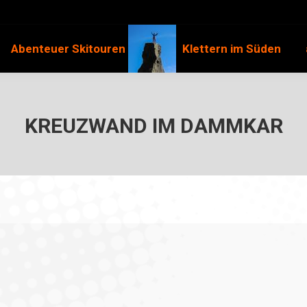
Abenteuer Skitouren
Klettern im Süden
KREUZWAND IM DAMMKAR