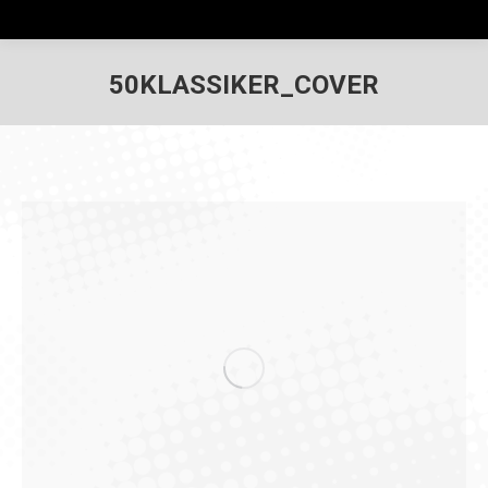
50KLASSIKER_COVER