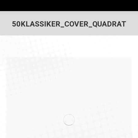
50KLASSIKER_COVER_QUADRAT