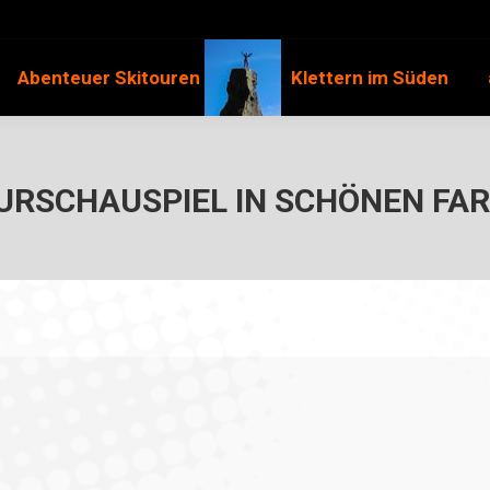
Abenteuer Skitouren
Klettern im Süden
URSCHAUSPIEL IN SCHÖNEN FAR