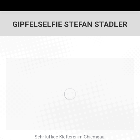
GIPFELSELFIE STEFAN STADLER
Sehr luftige Kletterei im Chiemgau.