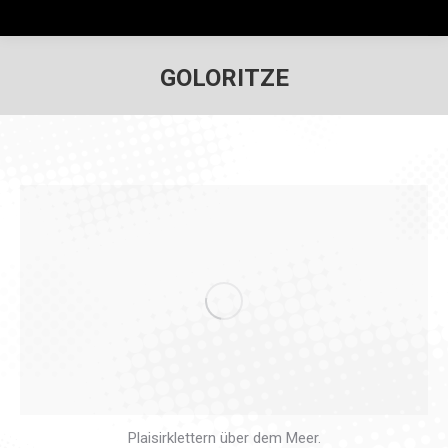
GOLORITZE
Plaisirklettern über dem Meer.