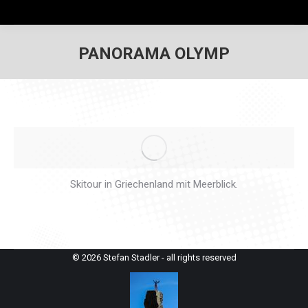
PANORAMA OLYMP
Skitour in Griechenland mit Meerblick.
© 2026 Stefan Stadler - all rights reserved