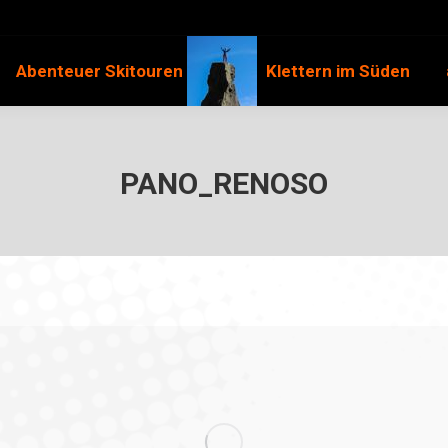
Abenteuer Skitouren
Klettern im Süden
PANO_RENOSO