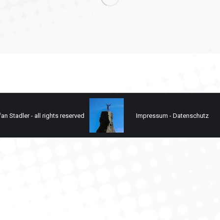
n Stadler - all rights reserved
Impressum
-
Datenschutz