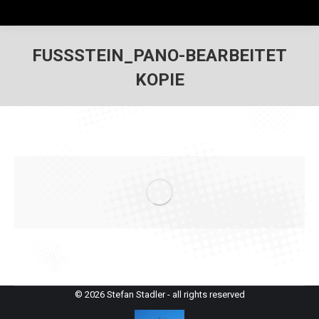
FUSSSTEIN_PANO-BEARBEITET K
OPIE
© 2026 Stefan Stadler - all rights reserved