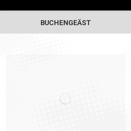
BUCHENGEÄST