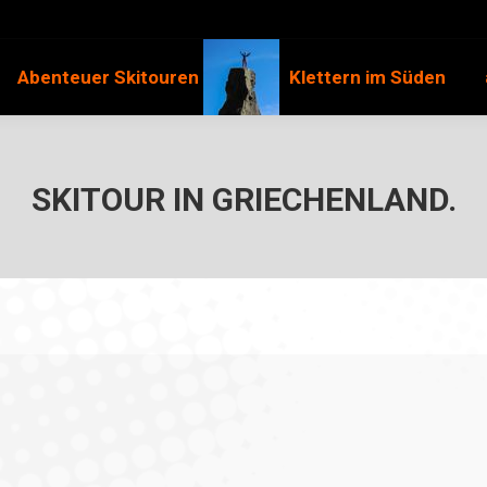
Abenteuer Skitouren
Klettern im Süden
SKITOUR IN GRIECHENLAND.