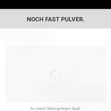
NOCH FAST PULVER.
So macht Skibergsteigen Spaß.