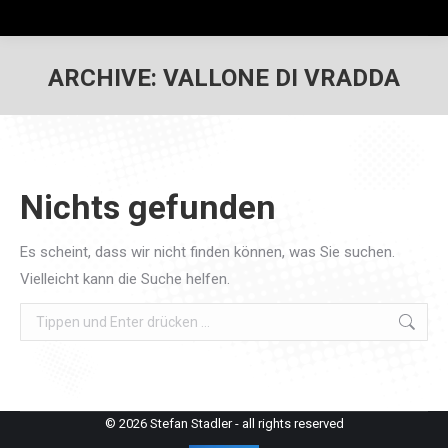
ARCHIVE:
VALLONE DI VRADDA
Nichts gefunden
Es scheint, dass wir nicht finden können, was Sie suchen.
Vielleicht kann die Suche helfen.
Search:
© 2026 Stefan Stadler - all rights reserved